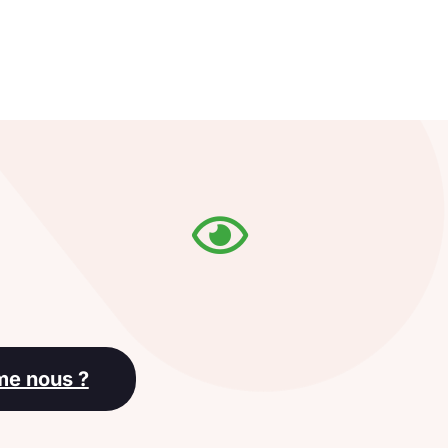
me nous ?