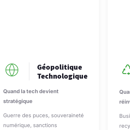
Géopolitique
Technologique
Quand la tech devient
Qua
stratégique
réi
Guerre des puces, souveraineté
Busi
numérique, sanctions
recy