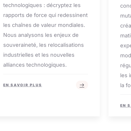
technologiques : décryptez les
conc
rapports de force qui redessinent
muta
les chaînes de valeur mondiales.
créa
Nous analysons les enjeux de
mati
souveraineté, les relocalisations
expe
industrielles et les nouvelles
mod
alliances technologiques.
régu
les 
la f
EN SAVOIR PLUS
EN 