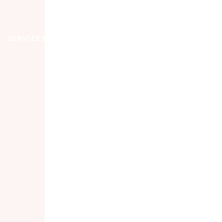
SERVICES
RESSOURCES & EXPERTISES