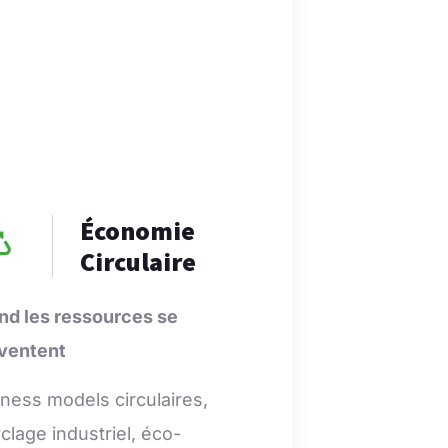
Économie
Circulaire
nd les ressources se
nventent
ness models circulaires,
clage industriel, éco-