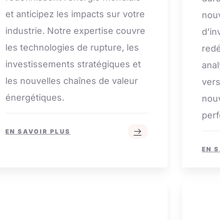
et anticipez les impacts sur votre
nouv
industrie. Notre expertise couvre
d’in
les technologies de rupture, les
redé
investissements stratégiques et
anal
les nouvelles chaînes de valeur
vers
énergétiques.
nouv
per
EN SAVOIR PLUS
EN 