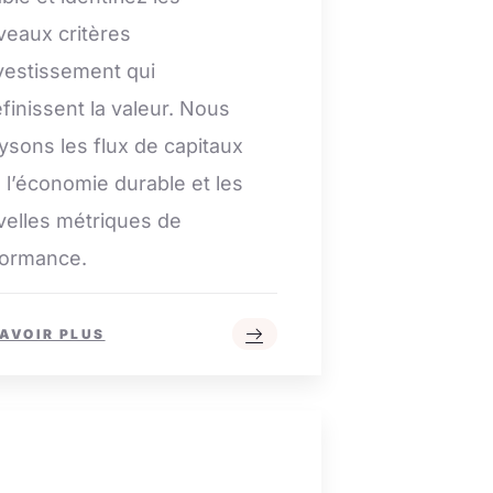
eaux critères
vestissement qui
finissent la valeur. Nous
ysons les flux de capitaux
 l’économie durable et les
elles métriques de
formance.
SAVOIR PLUS