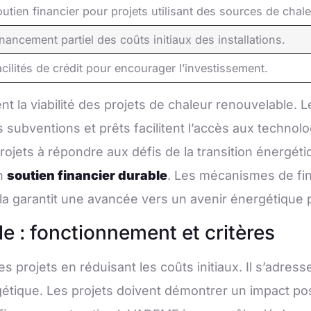
utien financier pour projets utilisant des sources de chal
nancement partiel des coûts initiaux des installations.
cilités de crédit pour encourager l’investissement.
 la viabilité des projets de chaleur renouvelable. 
es subventions et prêts facilitent l’accès aux technolo
ojets à répondre aux défis de la transition énergétiq
un
soutien financier durable
. Les mécanismes de fi
Cela garantit une avancée vers un avenir énergétique
e : fonctionnement et critères
es projets en réduisant les coûts initiaux. Il s’adress
rgétique. Les projets doivent démontrer un impact po