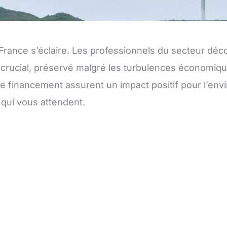
France s’éclaire. Les professionnels du secteur dé
 crucial, préservé malgré les turbulences économique
nancement assurent un impact positif pour l’envir
 qui vous attendent.