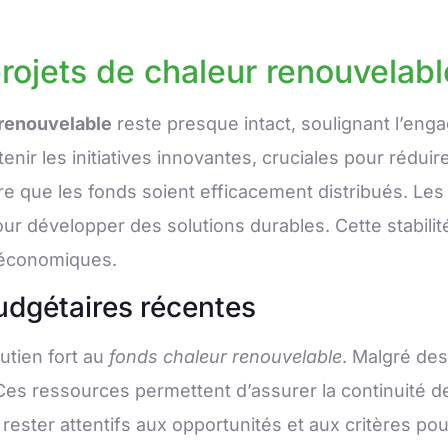
rojets de chaleur renouvelabl
 renouvelable
reste presque intact, soulignant l’eng
nir les initiatives innovantes, cruciales pour rédui
sure que les fonds soient efficacement distribués. Le
ur développer des solutions durables. Cette stabilit
t économiques.
udgétaires récentes
utien fort au
fonds chaleur renouvelable
. Malgré de
Ces ressources permettent d’assurer la continuité de
rester attentifs aux opportunités et aux critères pour