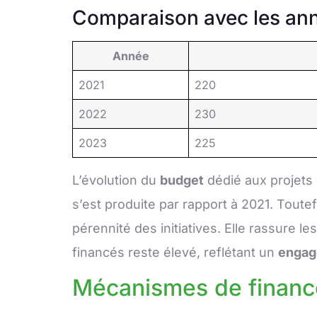
Comparaison avec les an
Année
2021
220
2022
230
2023
225
L’évolution du
budget
dédié aux projets 
s’est produite par rapport à 2021. Toute
pérennité des initiatives. Elle rassure le
financés reste élevé, reflétant un
engag
Mécanismes de financ