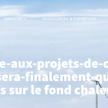
SERVICES
RESSOURCES & EXPERTISES
e-aux-projets-de-
sera-finalement-q
us sur le fond cha