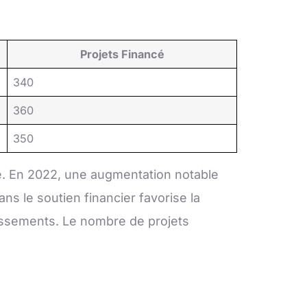
Projets Financé
340
360
350
ve. En 2022, une augmentation notable
ns le soutien financier favorise la
tissements. Le nombre de projets