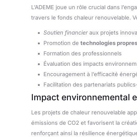
L’ADEME joue un rôle crucial dans l’enga
travers le fonds chaleur renouvelable. V
Soutien financier
aux projets innov
Promotion de
technologies propre
Formation des professionnels
Évaluation des impacts environne
Encouragement à l’efficacité énerg
Facilitation des partenariats publics
Impact environnemental 
Les projets de chaleur renouvelable appo
émissions de CO2 et favorisent la créati
renforçant ainsi la résilience énergéti