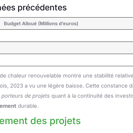
nées précédentes
Budget Alloué (Millions d’euros)
de chaleur renouvelable montre une stabilité relati
fois, 2023 a vu une légère baisse. Cette constance da
s
porteurs de projets
quant à la continuité des inves
ement
durable.
ement des projets