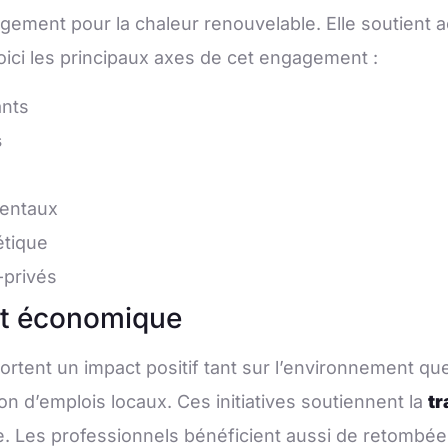
gement pour la chaleur renouvelable. Elle soutient a
oici les principaux axes de cet engagement :
ants
s
mentaux
étique
-privés
et économique
rtent un impact positif tant sur l’environnement que 
on d’emplois locaux. Ces initiatives soutiennent la
tr
que. Les professionnels bénéficient aussi de retombé