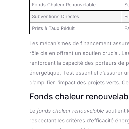
Fonds Chaleur Renouvelable
So
Subventions Directes
Fi
Prêts à Taux Réduit
Fa
Les mécanismes de financement assurent
rôle clé en offrant un soutien crucial. L
renforcent la capacité des porteurs de pr
énergétique, il est essentiel d’assurer 
d’amplifier l’impact des projets verts. 
Fonds chaleur renouvelabl
Le
fonds chaleur renouvelable
soutient l
respectant les critères d’efficacité éne