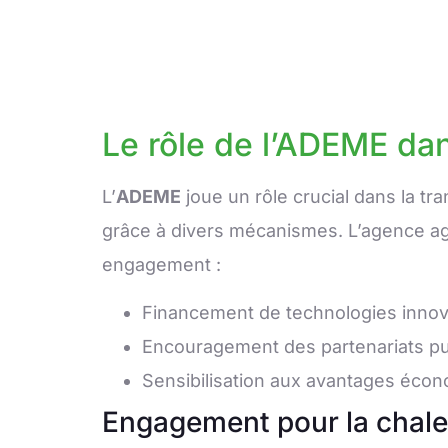
Le rôle de l’ADEME dan
L’
ADEME
joue un rôle crucial dans la tr
grâce à divers mécanismes. L’agence ag
engagement :
Financement de technologies innov
Encouragement des partenariats pub
Sensibilisation aux avantages éco
Engagement pour la chale