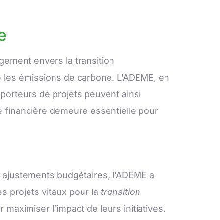
e
agement envers la transition
re les émissions de carbone. L’ADEME, en
s porteurs de projets peuvent ainsi
é financière demeure essentielle pour
s ajustements budgétaires, l’ADEME a
s projets vitaux pour la
transition
 maximiser l’impact de leurs initiatives.