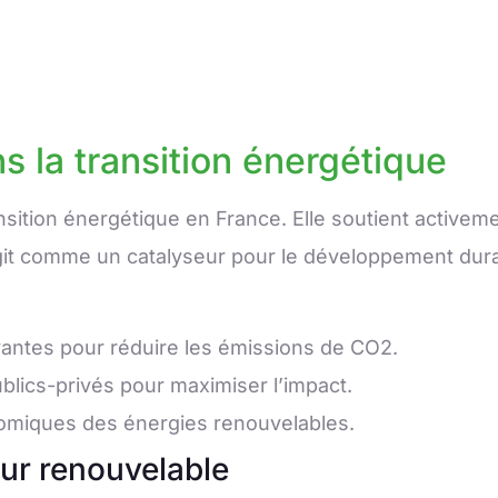
s la transition énergétique
ansition énergétique en France. Elle soutient activem
it comme un catalyseur pour le développement durabl
antes pour réduire les émissions de CO2.
lics-privés pour maximiser l’impact.
nomiques des énergies renouvelables.
ur renouvelable