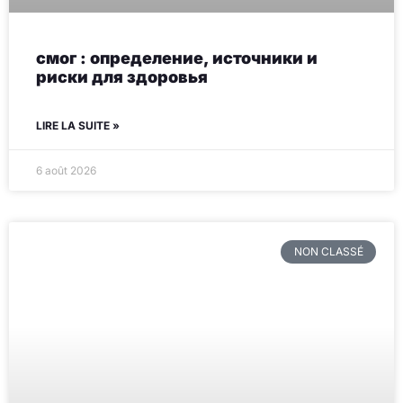
смог : определение, источники и
риски для здоровья
LIRE LA SUITE »
6 août 2026
NON CLASSÉ