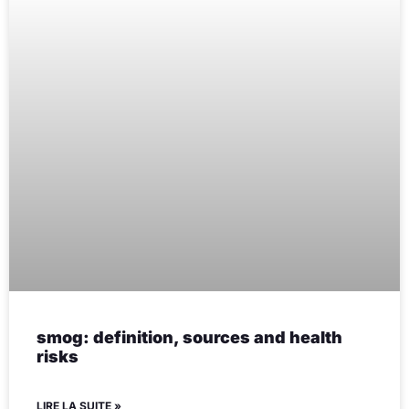
smog: definition, sources and health
risks
LIRE LA SUITE »