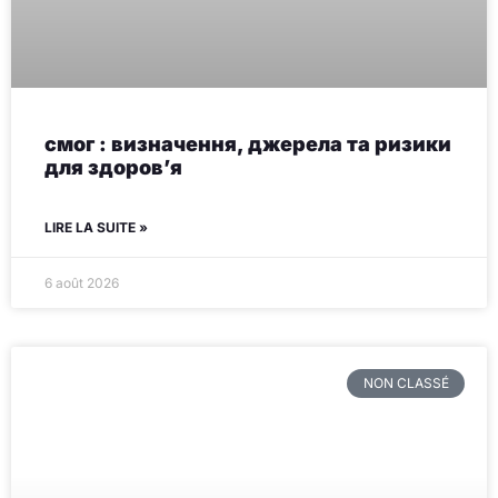
смог : визначення, джерела та ризики
для здоров’я
LIRE LA SUITE »
6 août 2026
NON CLASSÉ