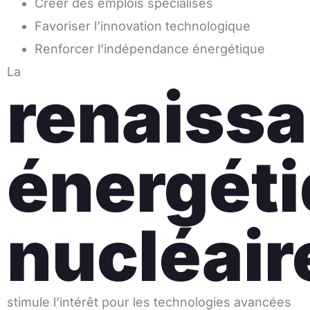
Créer des emplois spécialisés
Favoriser l’innovation technologique
Renforcer l’indépendance énergétique
La
renaiss
énergét
nucléair
stimule l’intérêt pour les technologies avancées