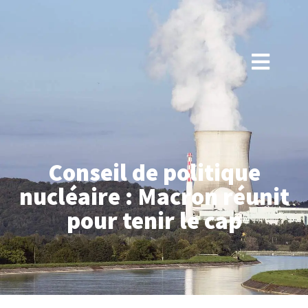
Conseil de politique
nucléaire : Macron réunit
pour tenir le cap