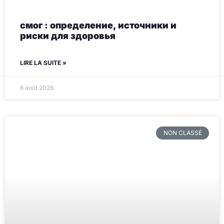
смог : определение, источники и
риски для здоровья
LIRE LA SUITE »
6 août 2026
NON CLASSÉ