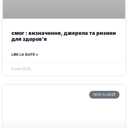
смог : визначення, джерела та ризики
для здоров’я
LIRE LA SUITE »
6 août 2026
NON CLASSÉ