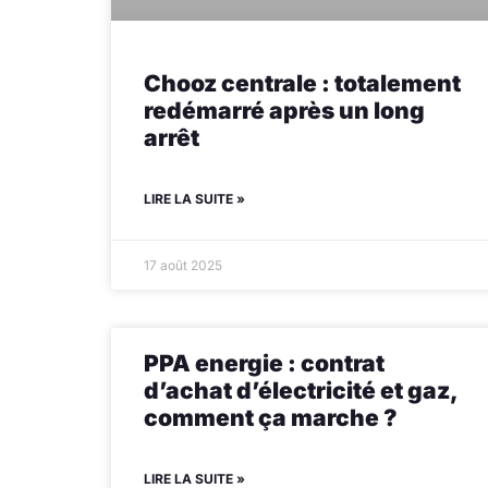
Chooz centrale : totalement
redémarré après un long
arrêt
LIRE LA SUITE »
17 août 2025
PPA energie : contrat
d’achat d’électricité et gaz,
comment ça marche ?
LIRE LA SUITE »