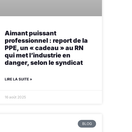
Aimant puissant
professionnel : report de la
PPE, un « cadeau » au RN
qui met l’industrie en
danger, selon le syndicat
LIRE LA SUITE »
16 août 2025
BLOG