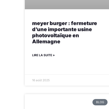
meyer burger : fermeture
d’une importante usine
photovoltaïque en
Allemagne
LIRE LA SUITE »
16 août 2025
BLOG