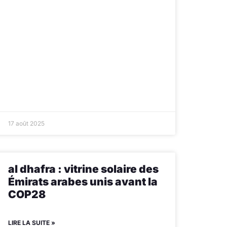
17 août 2025
al dhafra : vitrine solaire des
Émirats arabes unis avant la
COP28
LIRE LA SUITE »