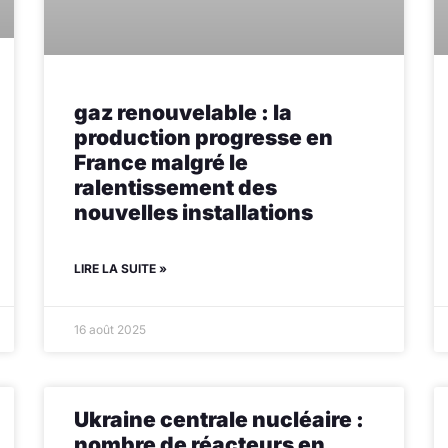
gaz renouvelable : la
production progresse en
France malgré le
ralentissement des
nouvelles installations
LIRE LA SUITE »
16 août 2025
Ukraine centrale nucléaire :
nombre de réacteurs en