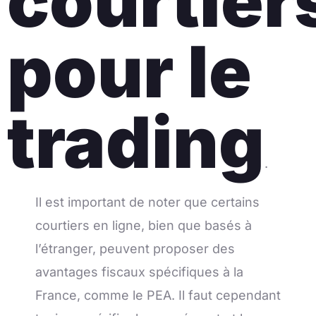
courtier
pour le
trading
.
Il est important de noter que certains
courtiers en ligne, bien que basés à
l’étranger, peuvent proposer des
avantages fiscaux spécifiques à la
France, comme le PEA. Il faut cependant