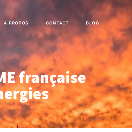
A PROPOS
CONTACT
BLOG
ME française
nergies