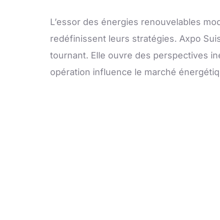
L’essor des énergies renouvelables mod
redéfinissent leurs stratégies. Axpo Sui
tournant. Elle ouvre des perspectives i
opération influence le marché énergétiq