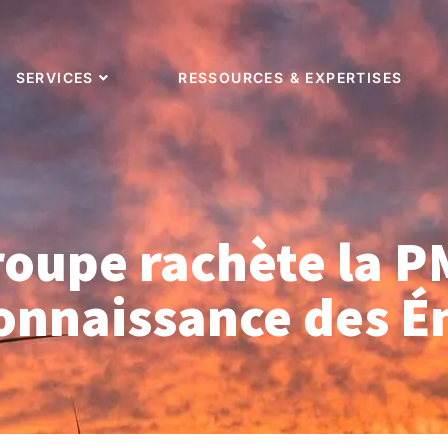
SERVICES
RESSOURCES & EXPERTISES
groupe rachète la P
onnaissance des É