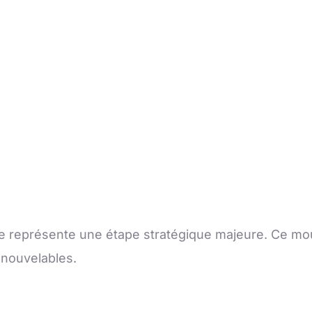
se représente une étape stratégique majeure. Ce mou
enouvelables.