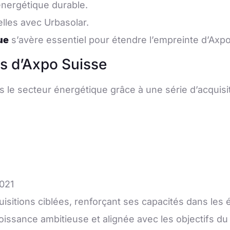
 énergétique durable.
lles avec Urbasolar.
ue
s’avère essentiel pour étendre l’empreinte d’Axp
ns d’Axpo Suisse
 le secteur énergétique grâce à une série d’acquisi
2021
isitions ciblées, renforçant ses capacités dans les
roissance ambitieuse et alignée avec les objectifs d