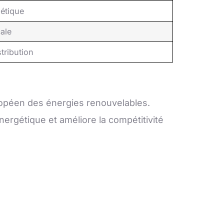
étique
ale
tribution
uropéen des énergies renouvelables.
énergétique et améliore la compétitivité