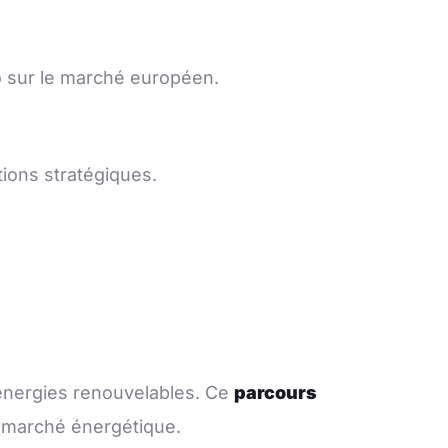
o sur le marché européen.
tions stratégiques.
 énergies renouvelables. Ce
parcours
u marché énergétique.