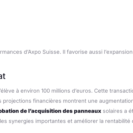
ormances d’Axpo Suisse. Il favorise aussi l’expansi
at
élève à environ 100 millions d’euros. Cette transactio
 projections financières montrent une augmentation
obation de l’acquisition des panneaux
solaires a ét
des synergies importantes et améliorer la rentabilité