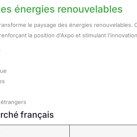
des énergies renouvelables
ransforme le paysage des énergies renouvelables. C
nforçant la position d’Axpo et stimulant l’innovation
e
que
es
 étrangers
rché français
s