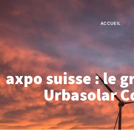
ACCUEIL
axpo suisse : le 
Urbasolar C