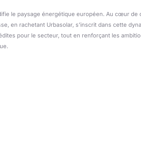
ifie le paysage énergétique européen. Au cœur de c
sse, en rachetant Urbasolar, s’inscrit dans cette dy
nédites pour le secteur, tout en renforçant les ambi
ue.