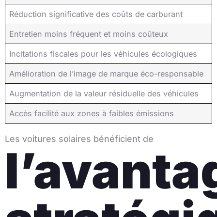
Réduction significative des coûts de carburant
Entretien moins fréquent et moins coûteux
Incitations fiscales pour les véhicules écologiques
Amélioration de l’image de marque éco-responsable
Augmentation de la valeur résiduelle des véhicules
Accès facilité aux zones à faibles émissions
Les voitures solaires bénéficient de
l’avanta