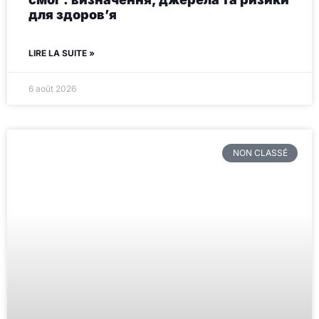
для здоров’я
LIRE LA SUITE »
6 août 2026
NON CLASSÉ