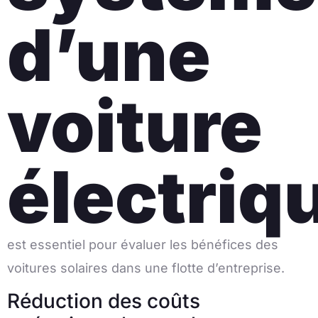
d’une
voiture
électriq
est essentiel pour évaluer les bénéfices des
voitures solaires dans une flotte d’entreprise.
Réduction des coûts