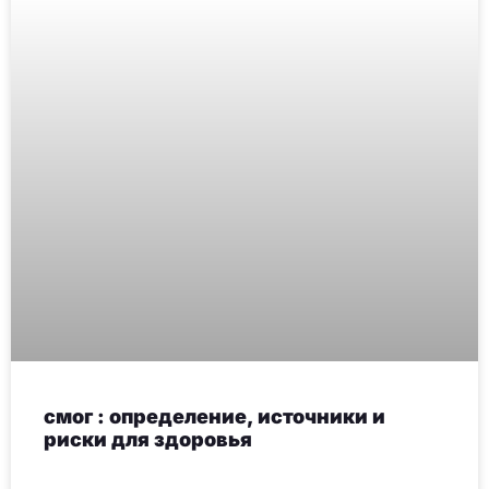
смог : определение, источники и
риски для здоровья