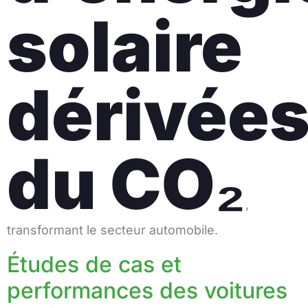
solaire
dérivée
du CO₂
,
transformant le secteur automobile.
Études de cas et
performances des voitures