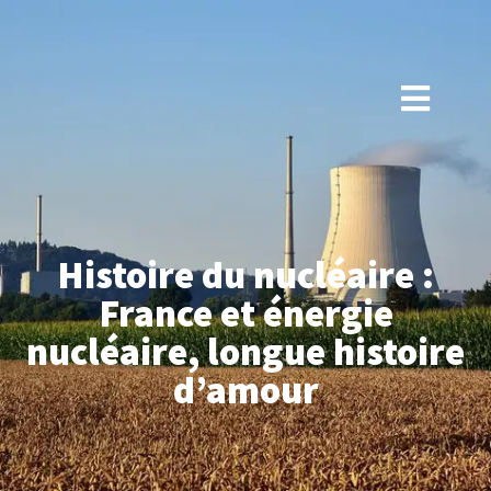
Histoire du nucléaire :
France et énergie
nucléaire, longue histoire
d’amour