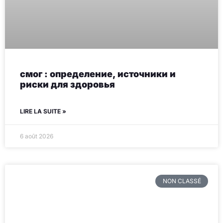
смог : определение, источники и
риски для здоровья
LIRE LA SUITE »
6 août 2026
NON CLASSÉ