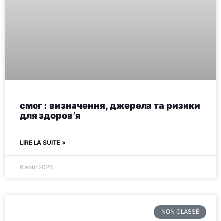
смог : визначення, джерела та ризики
для здоров’я
LIRE LA SUITE »
6 août 2026
NON CLASSÉ