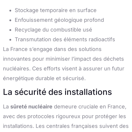
Stockage temporaire en surface
Enfouissement géologique profond
Recyclage du combustible usé
Transmutation des éléments radioactifs
La France s’engage dans des solutions
innovantes pour minimiser l’impact des déchets
nucléaires. Ces efforts visent à assurer un futur
énergétique durable et sécurisé.
La sécurité des installations
La
sûreté nucléaire
demeure cruciale en France,
avec des protocoles rigoureux pour protéger les
installations. Les centrales françaises suivent des