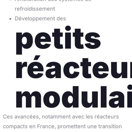
refroidissement
Développement des
petits
réacteu
modulai
Ces avancées, notamment avec les réacteurs
compacts en France, promettent une transition