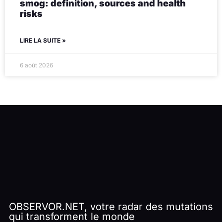
smog: definition, sources and health
risks
LIRE LA SUITE »
6 août 2026
OBSERVOR.NET, votre radar des mutations
qui transforment le monde