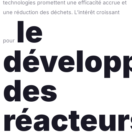
technologies promettent une efficacité accrue et
une réduction des déchets. L’intérêt croissant
le
pour
dévelop
des
réacteur