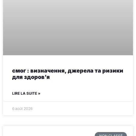
смог : визначення, джерела та ризики
для здоров’я
LIRE LA SUITE »
6 août 2026
NON CLASSÉ