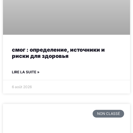
смог : определение, источники и
риски для здоровья
LIRE LA SUITE »
6 août 2026
NON CLASSÉ