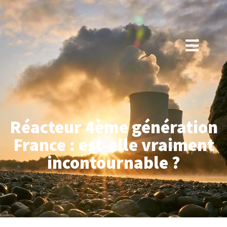
Réacteur 4ème génération
France : est-elle vraiment
incontournable ?